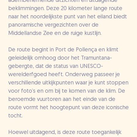
adembenemende uitzichten en uitdagende
beklimmingen. Deze 20 kilometer lange route
naar het noordelijkste punt van het eiland biedt
panoramische vergezichten over de
Middellandse Zee en de ruige kustlijn.
De route begint in Port de Pollença en klimt
geleidelijk omhoog door het Tramuntana-
gebergte, dat de status van UNESCO-
werelderfgoed heeft. Onderweg passeer je
verschillende uitkijkpunten waar je kunt stoppen
voor foto’s en om bij te komen van de klim. De
beroemde vuurtoren aan het einde van de
route vormt het hoogtepunt van deze iconische
tocht.
Hoewel uitdagend, is deze route toegankelijk