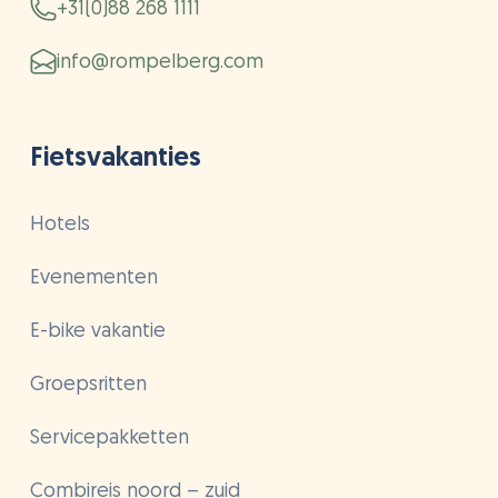
+31(0)88 268 1111
info@rompelberg.com
Fietsvakanties
Hotels
Evenementen
E-bike vakantie
Groepsritten
Servicepakketten
Combireis noord – zuid