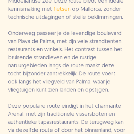
Middellandse Zee. Deze route biedt een ideale
kennismaking met
fietsen
op Mallorca, zonder
technische uitdagingen of steile beklimmingen.
Onderweg passeer je de levendige boulevard
van Playa de Palma, met zijn vele strandtenten,
restaurants en winkels. Het contrast tussen het
bruisende strandleven en de rustige
natuurgebieden langs de route maakt deze
tocht bijzonder aantrekkelijk. De route voert
ook langs het vliegveld van Palma, waar je
vliegtuigen kunt zien landen en opstijgen.
Deze populaire route eindigt in het charmante
Arenal, met zijn traditionele vissersboten en
authentieke tapasrestaurants. De terugweg kan
via dezelfde route of door het binnenland, voor