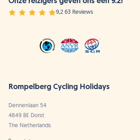
Onze reizigers geven ons een 9.2!
9,2 63 Reviews
Rompelberg Cycling Holidays
Dennenlaan 54
4849 BE Dorst
The Netherlands