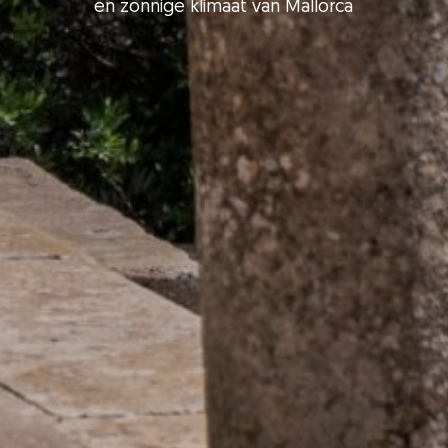
en zonnige klimaat van Mallorca