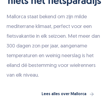
niets hét fietsparadijs
section
Mallorca staat bekend om zijn milde
mediterrane klimaat, perfect voor een
fietsvakantie in elk seizoen. Met meer dan
300 dagen zon per jaar, aangename
temperaturen en weinig neerslag is het
eiland dé bestemming voor wielrenners
van elk niveau.
Lees alles over Mallorca