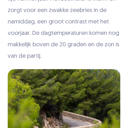
zorgt voor een zwakke zeebries in de
namiddag, een groot contrast met het
voorjaar. De dagtemperaturen komen nog
makkelijk boven de 20 graden en de zon is
van de partij.