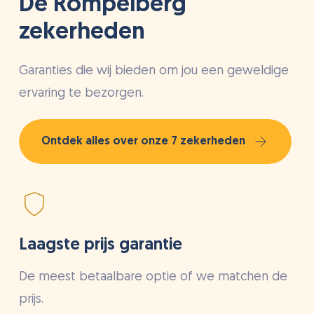
De Rompelberg
zekerheden
Garanties die wij bieden om jou een geweldige
ervaring te bezorgen.
Ontdek alles over onze 7 zekerheden
Laagste prijs garantie
De meest betaalbare optie of we matchen de
prijs.