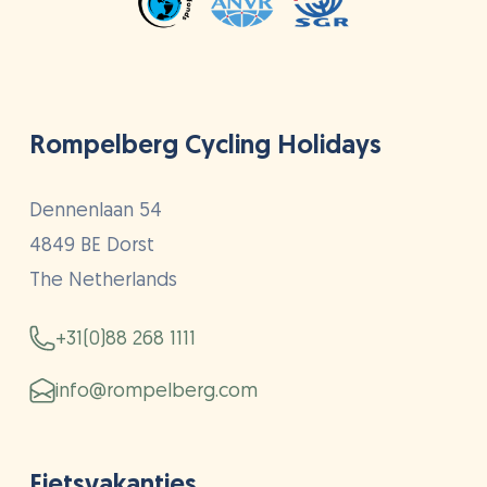
Rompelberg Cycling Holidays
Dennenlaan 54
4849 BE Dorst
The Netherlands
+31(0)88 268 1111
info@rompelberg.com
Fietsvakanties