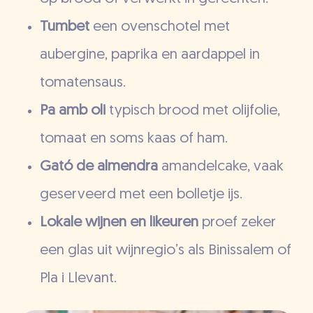
Tumbet
een ovenschotel met
aubergine, paprika en aardappel in
tomatensaus.
Pa amb oli
typisch brood met olijfolie,
tomaat en soms kaas of ham.
Gató de almendra
amandelcake, vaak
geserveerd met een bolletje ijs.
Lokale wijnen en likeuren
proef zeker
een glas uit wijnregio’s als Binissalem of
Pla i Llevant.