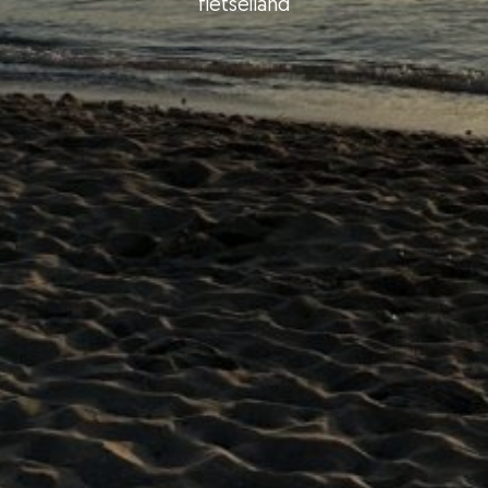
fietseiland