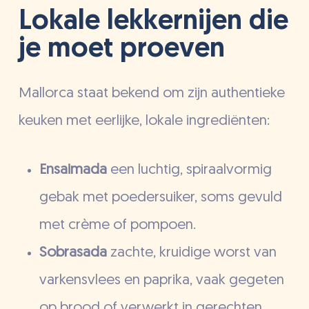
Lokale lekkernijen die
je moet proeven
Mallorca staat bekend om zijn authentieke
keuken met eerlijke, lokale ingrediënten:
Ensaimada
een luchtig, spiraalvormig
gebak met poedersuiker, soms gevuld
met crème of pompoen.
Sobrasada
zachte, kruidige worst van
varkensvlees en paprika, vaak gegeten
op brood of verwerkt in gerechten.