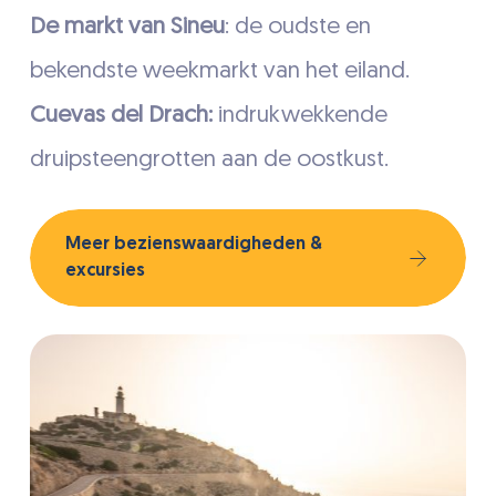
De markt van Sineu
: de oudste en
bekendste weekmarkt van het eiland.
Cuevas del Drach:
indrukwekkende
druipsteengrotten aan de oostkust.
Meer bezienswaardigheden &
excursies