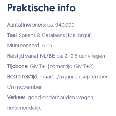
Praktische info
Aantal inwoners
: ca. 940.000
Taal
: Spaans & Catalaans (Mallorquí)
Munteenheid
: Euro
Reistijd vanaf NL/BE
: ca. 2–2,5 uur vliegen
Tijdzone
: GMT+1 (zomertijd GMT+2)
Beste reistijd
: maart t/m juni en september
t/m november
Verkeer
: goed onderhouden wegen,
fietsvriendelijk