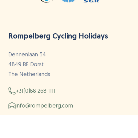
Rompelberg Cycling Holidays
Dennenlaan 54
4849 BE Dorst
The Netherlands
+31(0)88 268 1111
info@rompelberg.com
Fietsvakanties