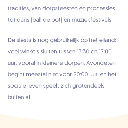
tradities, van dorpsfeesten en processies
tot dans (ball de bot) en muziekfestivals.
De siësta is nog gebruikelijk op het eiland:
veel winkels sluiten tussen 13:30 en 17:00
uur, vooral in kleinere dorpen. Avondeten
begint meestal niet voor 20:00 uur, en het
sociale leven speelt zich grotendeels
buiten af.