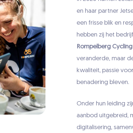
en haar partner Jets
een frisse blik en re
hebben zij het bedr
Rompelberg Cycling
veranderde, maar de 
kwaliteit, passie voo
benadering bleven.
Onder hun leiding zij
aanbod uitgebreid, m
digitalisering, same