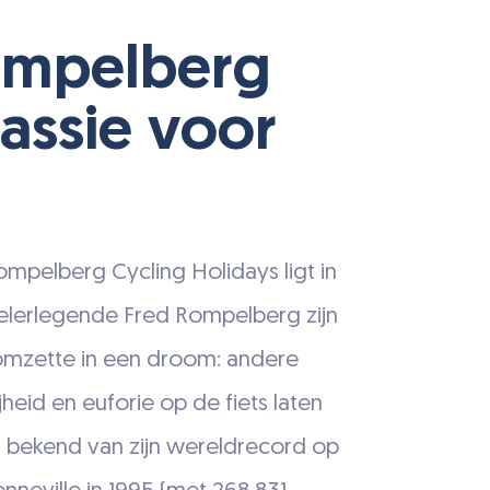
ompelberg
assie voor
mpelberg Cycling Holidays ligt in
ielerlegende Fred Rompelberg zijn
 omzette in een droom: andere
heid en euforie op de fiets laten
l bekend van zijn wereldrecord op