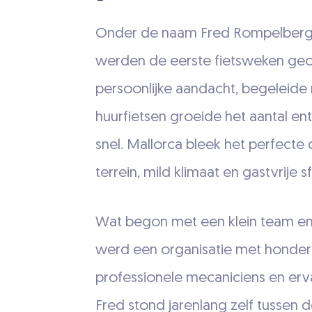
Onder de naam Fred Rompelberg 
werden de eerste fietsweken geo
persoonlijke aandacht, begeleide
huurfietsen groeide het aantal en
snel. Mallorca bleek het perfecte
terrein, mild klimaat en gastvrije s
Wat begon met een klein team en 
werd een organisatie met honder
professionele mecaniciens en erva
Fred stond jarenlang zelf tussen de