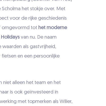
e Scholma het stokje over. Met
spect voor de rijke geschiedenis
ijf omgevormd tot
het moderne
 Holidays
van nu. De naam
waarden als gastvrijheid,
r fietsen en een persoonlijke
n niet alleen het team en het
aar is ook geïnvesteerd in
nwerking met topmerken als Wilier,