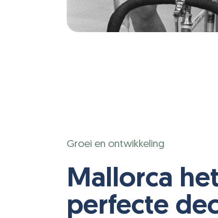
Groei en ontwikkeling
Mallorca he
perfecte de