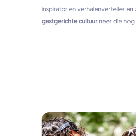
inspirator en verhalenverteller e
gastgerichte cultuur
neer die nog a