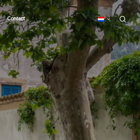
zoek
Contact
English
Deutsch