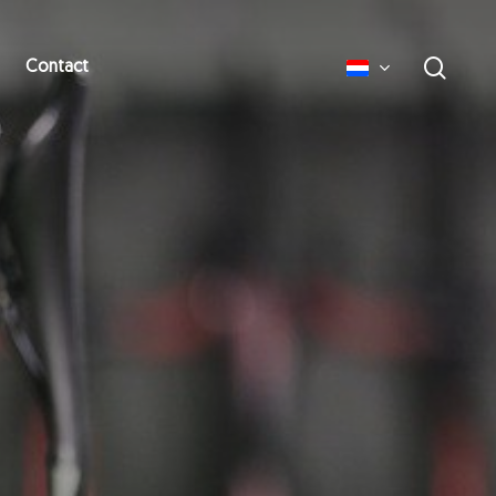
zoek
Contact
English
Deutsch