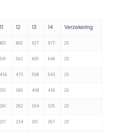
11
12
13
14
Verzekering
801
865
927
977
20
519
562
605
646
20
436
473
508
543
20
351
380
408
436
20
261
282
304
325
20
217
234
251
267
20