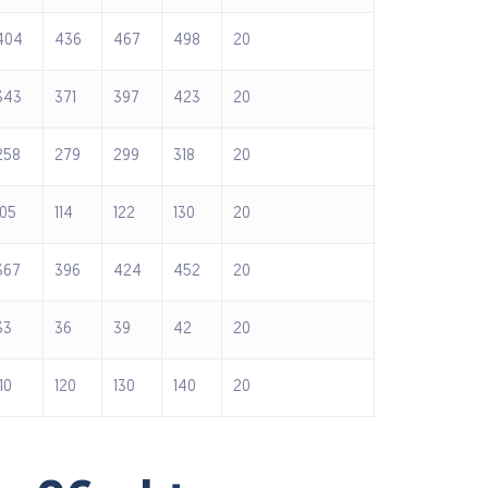
404
436
467
498
20
343
371
397
423
20
258
279
299
318
20
105
114
122
130
20
367
396
424
452
20
33
36
39
42
20
110
120
130
140
20