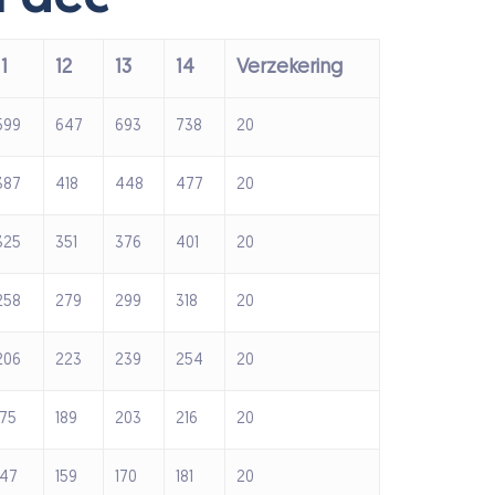
11
12
13
14
Verzekering
599
647
693
738
20
387
418
448
477
20
325
351
376
401
20
258
279
299
318
20
206
223
239
254
20
175
189
203
216
20
147
159
170
181
20