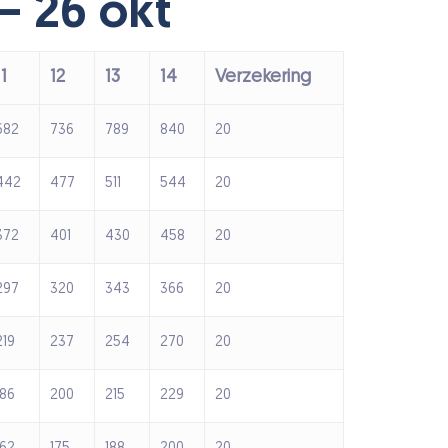
 – 26 okt
11
12
13
14
Verzekering
682
736
789
840
20
442
477
511
544
20
372
401
430
458
20
297
320
343
366
20
219
237
254
270
20
186
200
215
229
20