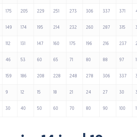
175
205
229
251
273
306
337
371
149
174
195
214
232
260
287
315
112
131
147
160
175
196
216
237
46
53
60
65
71
80
88
97
159
186
208
228
248
278
306
337
9
12
15
18
21
24
27
30
30
40
50
60
70
80
90
100