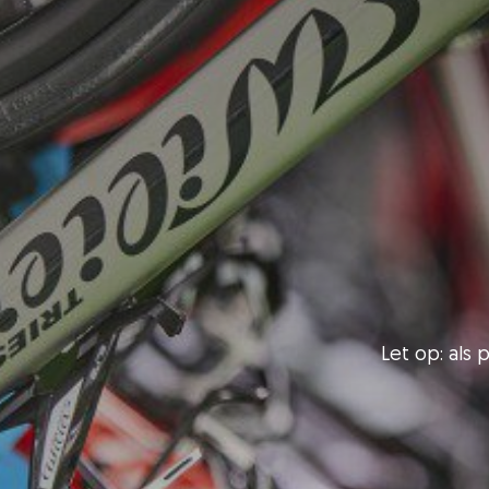
Let op: als 