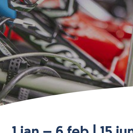
1 jan – 6 feb | 15 j