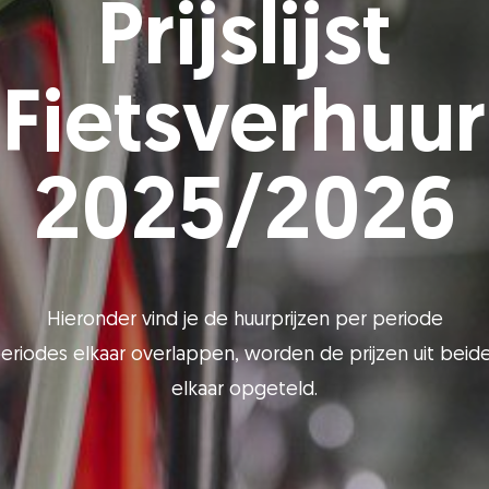
Prijslijst
Fietsverhuur
2025/2026
Hieronder vind je de huurprijzen per periode
periodes elkaar overlappen, worden de prijzen uit beide
elkaar opgeteld.