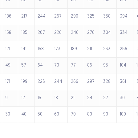
70
82
92
101
110
123
136
149
186
217
244
267
290
325
358
394
158
185
207
226
246
276
304
334
121
141
158
173
189
211
233
256
49
57
64
70
77
86
95
104
171
199
223
244
266
297
328
361
9
12
15
18
21
24
27
30
30
40
50
60
70
80
90
100