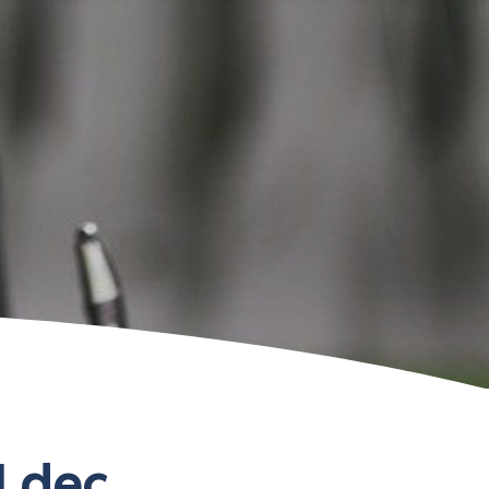
31 dec