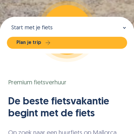
Soort
boeking
Plan je trip
Premium fietsverhuur
De beste fietsvakantie
begint met de fiets
Op zoek naar een huurfiets op Mallorca