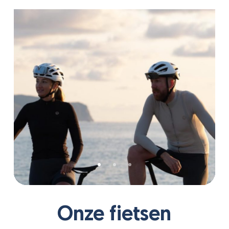
Slide
2
Onze fietsen
of