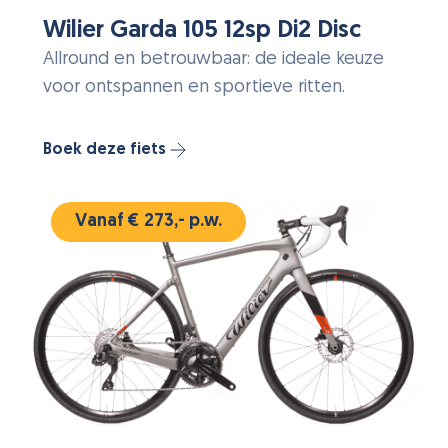
Wilier Garda 105 12sp Di2 Disc
Allround en betrouwbaar: de ideale keuze
voor ontspannen en sportieve ritten.
Boek deze fiets
Vanaf € 273,- p.w.