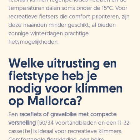
februari kunnen regenperiodes hebben en de
temperaturen dalen soms onder de 15°C. Voor
recreatieve fietsers die comfort prioriteren, zijn
deze maanden minder geschikt, al bieden
zonnige winterdagen prachtige
fietsmogelijkheden.
Welke uitrusting en
fietstype heb je
nodig voor klimmen
op Mallorca?
Een
racefiets of gravelbike met compacte
versnelling
(50/34 voortandbladen en een 11-32-
cassette) is ideaal voor recreatieve klimmers.