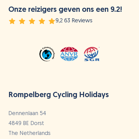
Onze reizigers geven ons een 9.2!
9,2 63 Reviews
Rompelberg Cycling Holidays
Dennenlaan 54
4849 BE Dorst
The Netherlands