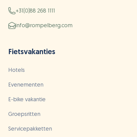
+31(0)88 268 1111
info@rompelberg.com
Fietsvakanties
Hotels
Evenementen
E-bike vakantie
Groepsritten
Servicepakketten