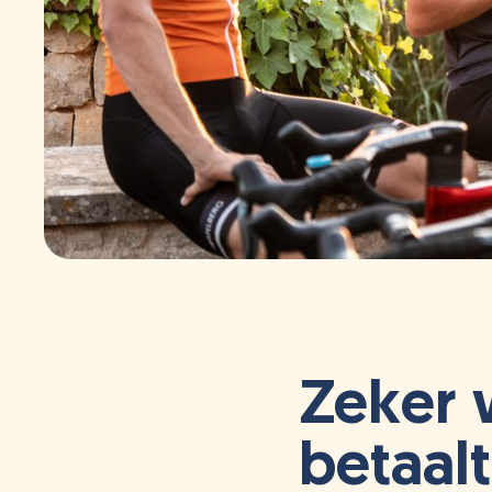
Zeker w
betaalt