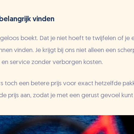
elangrijk vinden
orgeloos boekt. Dat je niet hoeft te twijfelen of j
nen vinden. Je krijgt bij ons niet alleen een scher
it en service zonder verborgen kosten.
s toch een betere prijs voor exact hetzelfde pak
e prijs aan, zodat je met een gerust gevoel kunt