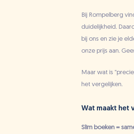
Bij Rompelberg vin
duidelijkheid. Daaro
bij ons en zie je 
onze prijs aan. Geen
Maar wat is “precie
het vergelijken.
Wat maakt het v
Slim boeken = sam