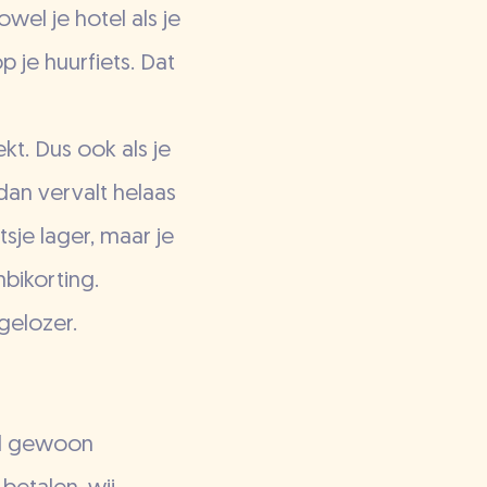
wel je hotel als je
 je huurfiets. Dat
kt. Dus ook als je
dan vervalt helaas
tsje lager, maar je
mbikorting.
rgelozer.
eld gewoon