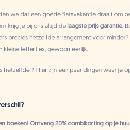
den we dat een goede fietsvakantie draait om b
m krijg je bij ons altijd de
laagste prijs garantie
. 
elders precies hetzelfde arrangement voor minder?
 kleine lettertjes, gewoon eerlijk.
s hetzelfde”? Hier zijn een paar dingen waar je op
erschil?
en boeken! Ontvang 20% combikorting op je huur