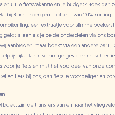
alen uit je fietsvakantie én je budget? Boek dan zo
eks bij Rompelberg en profiteer van 20% korting op
ombikorting
, een extraatje voor slimme boekers!
g geldt alleen als je beide onderdelen via ons boe
 wij aanbieden, maar boekt via een andere partij, 
telprijs lijkt dan in sommige gevallen misschien ie
ijs voor je fiets en mist het voordeel van onze co
el én fiets bij ons, dan fiets je voordeliger én zo
en
otel boekt zijn de transfers van en naar het vliegv