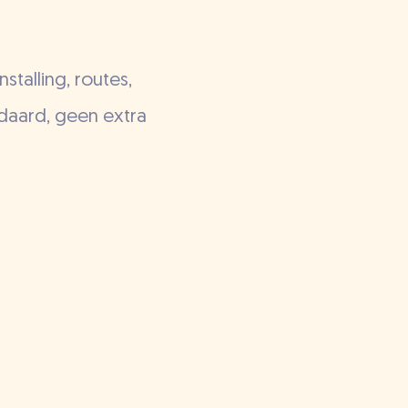
stalling, routes,
ndaard, geen extra