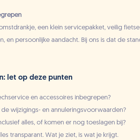
begrepen
stdrankje, een klein servicepakket, veilig fietsen
n, en persoonlijke aandacht. Bij ons is dat de sta
ken: let op deze punten
 pechservice en accessoires inbegrepen?
jn de wijzigings- en annuleringsvoorwaarden?
 inclusief alles, of komen er nog toeslagen bij?
es transparant. Wat je ziet, is wat je krijgt.