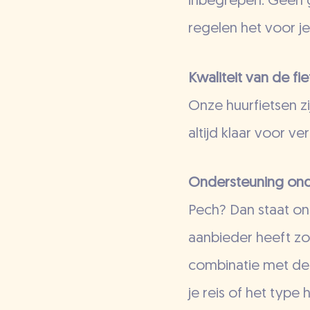
inbegrepen. Geen g
regelen het voor je
Kwaliteit van de fi
Onze huurfietsen z
altijd klaar voor ver
Ondersteuning o
Pech? Dan staat ons
aanbieder heeft zo’
combinatie met de f
je reis of het type h