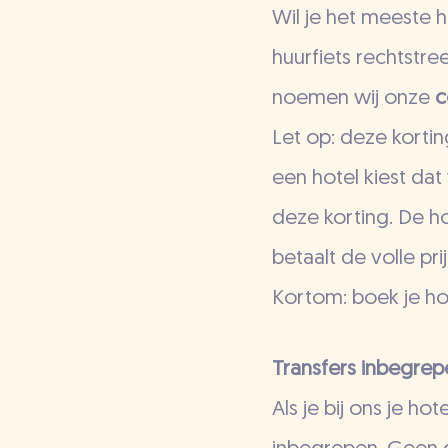
Wil je het meeste h
huurfiets rechtstre
noemen wij onze
c
Let op: deze kortin
een hotel kiest dat
deze korting. De ho
betaalt de volle pr
Kortom: boek je hot
Transfers inbegrep
Als je bij ons je h