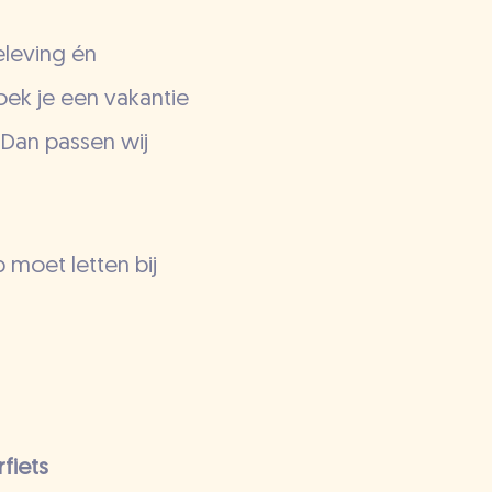
eleving én
Boek je een vakantie
 Dan passen wij
 moet letten bij
fiets