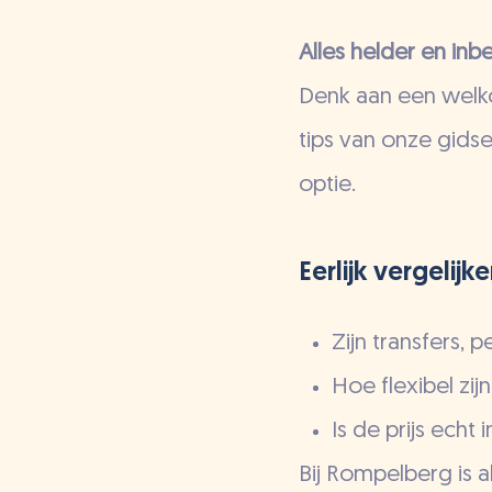
Alles helder en in
Denk aan een welkom
tips van onze gidse
optie.
Eerlijk vergelij
Zijn transfers,
Hoe flexibel zi
Is de prijs echt
Bij Rompelberg is all