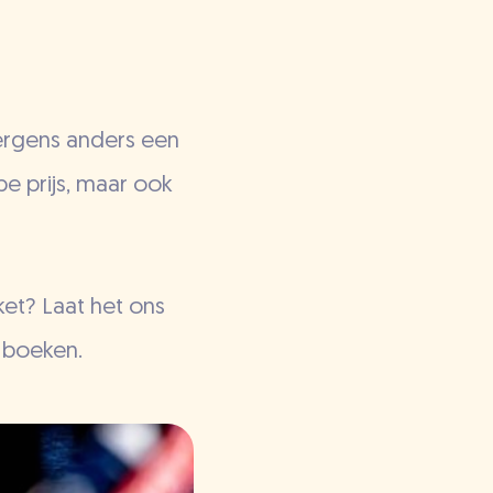
e ergens anders een
pe prijs, maar ook
ket? Laat het ons
 boeken.