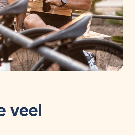
e veel