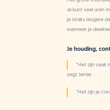
Het grote voordeel
Je kunt veel uren m
je straks langere d
wanneer je deelnee
Je houding, con
“Het zijn vaak 
zegt Jamie.
“Het zijn je co