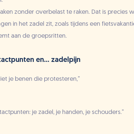
:
aken zonder overbelast te raken. Dat is precies w
agen in het zadel zit, zoals tijdens een fietsvakan
mt aan de groepsritten.
tactpunten en… zadelpijn
niet je benen die protesteren,”
ntactpunten: je zadel, je handen, je schouders.”