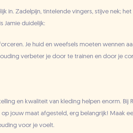
ijk in. Zadelpijn, tintelende vingers, stijve nek; het
 Jamie duidelijk:
t forceren. Je huid en weefsels moeten wennen aan
e houding verbeter je door te trainen en door je co
elling en kwaliteit van kleding helpen enorm. Bi
 op jouw maat afgesteld, erg belangrijk! Maak ee
ding voor je voelt.