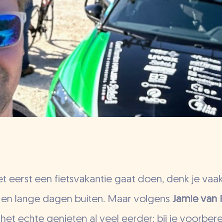
t eerst een fietsvakantie gaat doen, denk je vaa
s en lange dagen buiten. Maar volgens
Jamie van R
het echte genieten al veel eerder: bij je voorbere