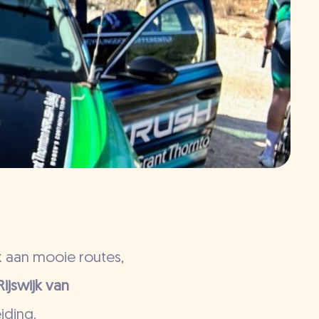
k aan mooie routes,
ijswijk van
iding.