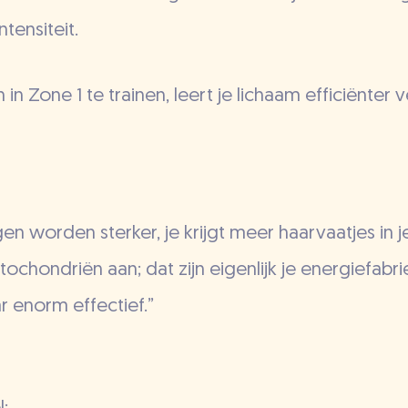
tensiteit.
 in Zone 1 te trainen, leert je lichaam efficiënter 
gen worden sterker, je krijgt meer haarvaatjes in j
chondriën aan; dat zijn eigenlijk je energiefabrie
r enorm effectief.”