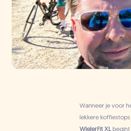
Wanneer je voor he
lekkere koffiestop
WielerFit XL
begint 