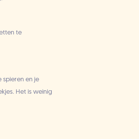
vetten te
e spieren en je
kjes. Het is weinig