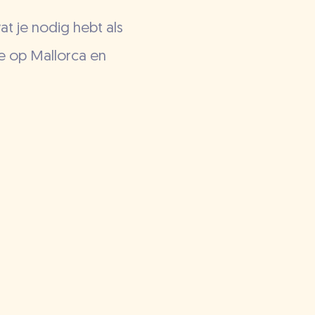
at je nodig hebt als
tie op Mallorca en