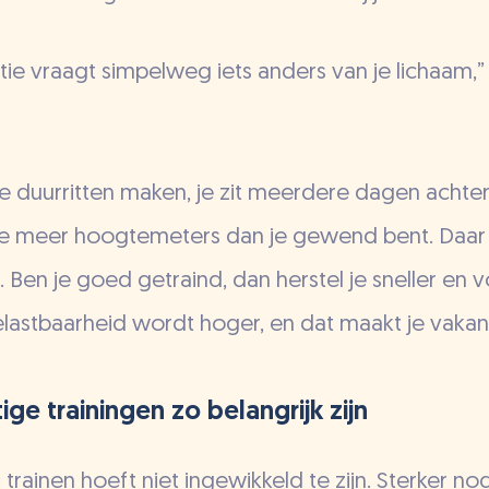
tie vraagt simpelweg iets anders van je lichaam,”
e duurritten maken, je zit meerdere dagen achter
e meer hoogtemeters dan je gewend bent. Daar m
. Ben je goed getraind, dan herstel je sneller en 
elastbaarheid wordt hoger, en dat maakt je vakant
ge trainingen zo belangrijk zijn
trainen hoeft niet ingewikkeld te zijn. Sterker n