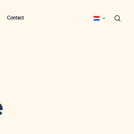
zoek
Contact
English
Deutsch
e