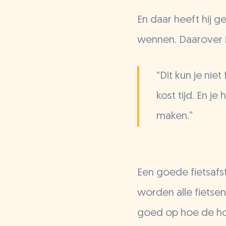
En daar heeft hij gel
wennen. Daarover is
“Dit kun je nie
kost tijd. En j
maken.”
Een goede fietsafst
worden alle fietsen
goed op hoe de hou