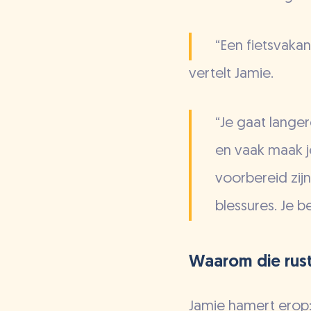
“Een fietsvakan
vertelt Jamie.
“Je gaat langer
en vaak maak j
voorbereid zijn
blessures. Je b
Waarom die rusti
Jamie hamert erop: 