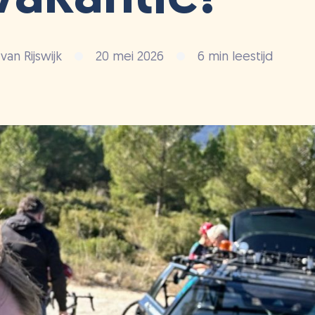
an Rijswijk
20 mei 2026
6 min leestijd