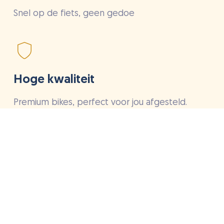
Snel op de fiets, geen gedoe
Hoge kwaliteit
Premium bikes, perfect voor jou afgesteld.
Onze reizigers geven ons een 9.2!
9,2 63 Reviews