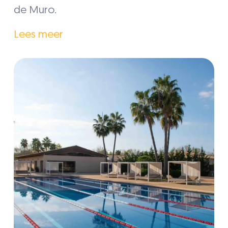
de Muro.
Lees meer