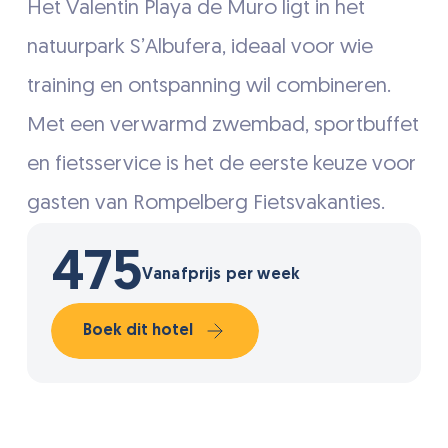
Het Valentin Playa de Muro ligt in het
natuurpark S’Albufera, ideaal voor wie
training en ontspanning wil combineren.
Met een verwarmd zwembad, sportbuffet
en fietsservice is het de eerste keuze voor
gasten van Rompelberg Fietsvakanties.
475
Vanafprijs per week
Boek dit hotel