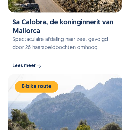
Sa Calobra, de koninginnerit van
Mallorca
Spectaculaire afdaling naar zee, gevolgd
door 26 haarspeldbochten omhoog.
Lees meer
E-bike route