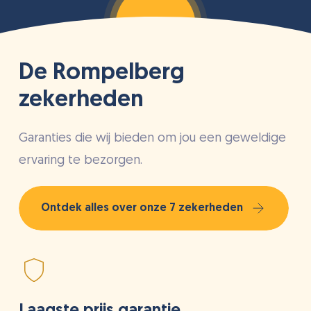
De Rompelberg
zekerheden
Garanties die wij bieden om jou een geweldige
ervaring te bezorgen.
Ontdek alles over onze 7 zekerheden