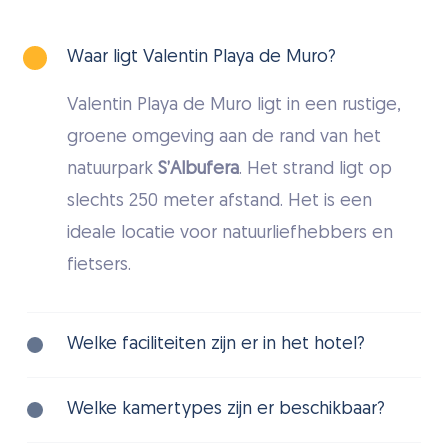
Waar ligt Valentin Playa de Muro?
Valentin Playa de Muro ligt in een rustige,
groene omgeving aan de rand van het
natuurpark
S’Albufera
. Het strand ligt op
slechts 250 meter afstand. Het is een
ideale locatie voor natuurliefhebbers en
fietsers.
Welke faciliteiten zijn er in het hotel?
Valentin Playa de Muro beschikt over
Welke kamertypes zijn er beschikbaar?
comfortabele bungalows met tuin/terras