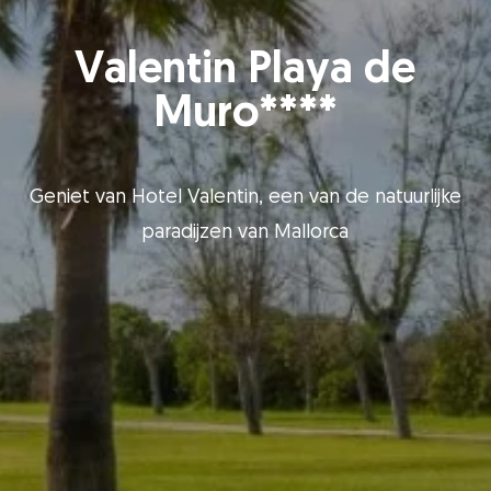
Valentin Playa de
Muro****
Geniet van Hotel Valentin, een van de natuurlijke
paradijzen van Mallorca