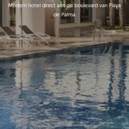
Modern hotel direct aan de boulevard van Playa
de Palma