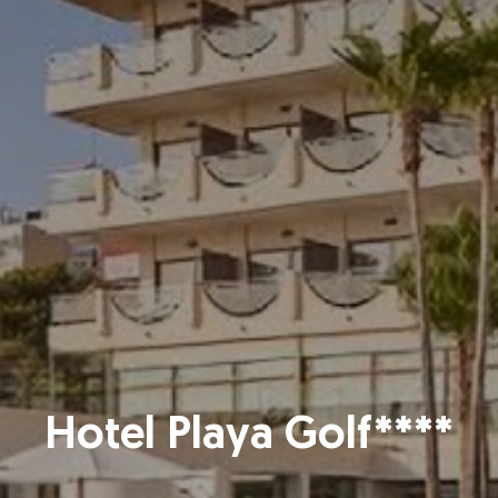
Hotel Playa Golf****