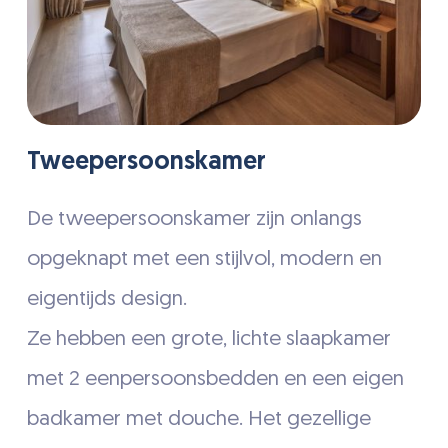
Tweepersoonskamer
De tweepersoonskamer zijn onlangs
opgeknapt met een stijlvol, modern en
eigentijds design.
Ze hebben een grote, lichte slaapkamer
met 2 eenpersoonsbedden en een eigen
badkamer met douche. Het gezellige