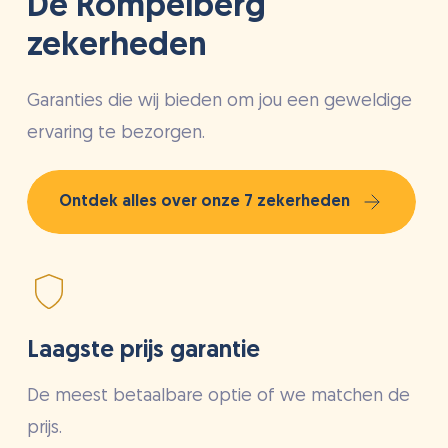
De Rompelberg
zekerheden
Garanties die wij bieden om jou een geweldige
ervaring te bezorgen.
Ontdek alles over onze 7 zekerheden
Laagste prijs garantie
De meest betaalbare optie of we matchen de
prijs.