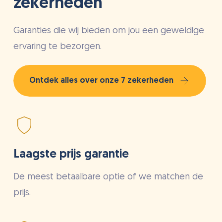
zekerheden
Garanties die wij bieden om jou een geweldige
ervaring te bezorgen.
Ontdek alles over onze 7 zekerheden
Laagste prijs garantie
De meest betaalbare optie of we matchen de
prijs.