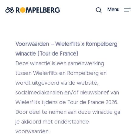
Ga
Menu
naar
zoek
Menu
hoofdinhoud
sluite
Voorwaarden – Wielerflits x Rompelberg
winactie (Tour de France)
Deze winactie is een samenwerking
tussen Wielerflits en Rompelberg en
wordt uitgevoerd via de website,
socialmediakanalen en/of nieuwsbrief van
Wielerflits tijdens de Tour de France 2026.
Door deel te nemen aan deze winactie ga
je akkoord met onderstaande
voorwaarden: