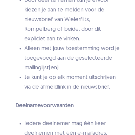
Door deel te nemen kun je ervoor
kiezen je aan te melden voor de
nieuwsbrief van Wielerflits,
Rompelberg of beide, door dit
expliciet aan te vinken.
Alleen met jouw toestemming word je
toegevoegd aan de geselecteerde
mailinglijst(en).
Je kunt je op elk moment uitschrijven
via de afmeldlink in de nieuwsbrief.
Deelnamevoorwaarden
Iedere deelnemer mag één keer
deelnemen met één e-mailadres.