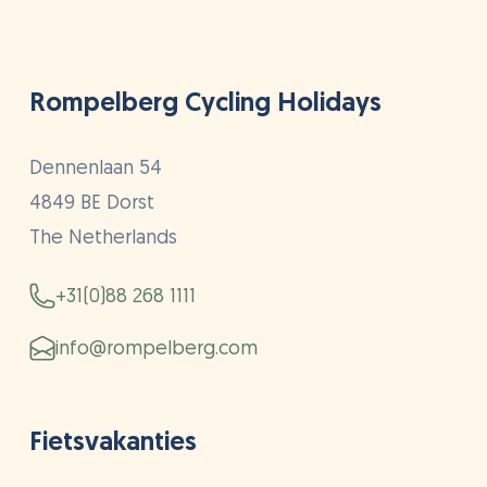
Rompelberg Cycling Holidays
Dennenlaan 54
4849 BE Dorst
The Netherlands
+31(0)88 268 1111
info@rompelberg.com
Fietsvakanties