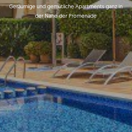
Geräumige und gemütliche Apartments ganz in
der Nähe der Promenade