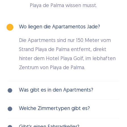
Playa de Palma wissen musst.
Wo liegen die Apartamentos Jade?
Die Apartments sind nur 150 Meter vom
Strand Playa de Palma entfernt, direkt
hinter dem Hotel Playa Golf, im lebhaften
Zentrum von Playa de Palma.
Was gibt es in den Apartments?
Das Apartamentos Jade hat einen
Welche Zimmertypen gibt es?
Außenpool mit Sonnenterrasse,
kostenloses WLAN, eine Sauna und einen
Die Apartments haben ein Wohn- und