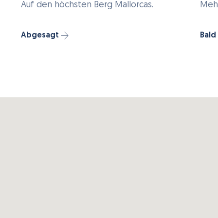
Auf den höchsten Berg Mallorcas.
Mehr
Abgesagt
Bald