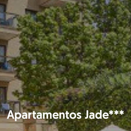
Apartamentos Jade***