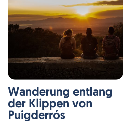
Wanderung entlang
der Klippen von
Puigderrós