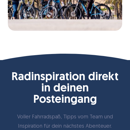
Radinspiration direkt
in deinen
Posteingang
Voller Fahrradspaß, Tipps vom Team und
Inspiration für dein nächstes Abenteuer.