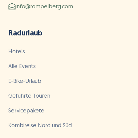
info@rompelberg.com
Radurlaub
Hotels
Alle Events
E-Bike-Urlaub
Geführte Touren
Servicepakete
Kombireise Nord und Süd