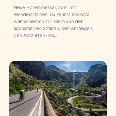
Neue Höhenmesser, aber mit
Wanderschuhen. Du kennst Mallorca
wahrscheinlich vor allem von den
asphaltierten Straßen, den Anstiegen,
den Abfahrten und...