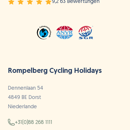
9,2 63 Bewertungen
Rompelberg Cycling Holidays
Dennenlaan 54
4849 BE Dorst
Niederlande
+31(0)88 268 1111