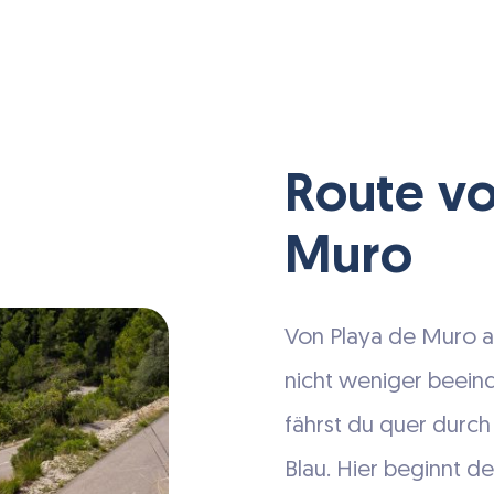
Route vo
Muro
Von Playa de Muro au
nicht weniger beein
fährst du quer durc
Blau. Hier beginnt d