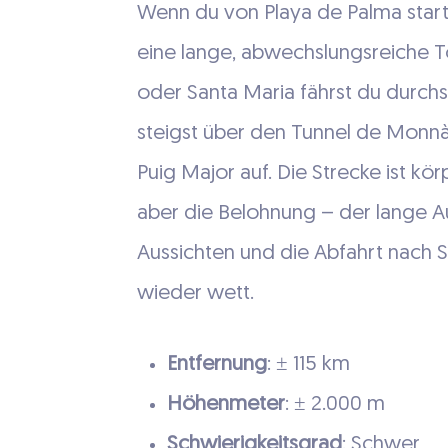
Wenn du von Playa de Palma start
eine lange, abwechslungsreiche T
oder Santa Maria fährst du durch
steigst über den Tunnel de Monn
Puig Major auf. Die Strecke ist kör
aber die Belohnung – der lange Au
Aussichten und die Abfahrt nach S
wieder wett.
Entfernung
: ± 115 km
Höhenmeter
: ± 2.000 m
Schwierigkeitsgrad
: Schwer