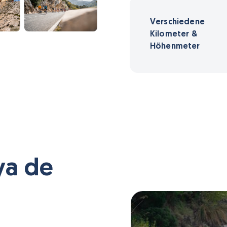
Verschiedene
Kilometer &
Höhenmeter
ya de