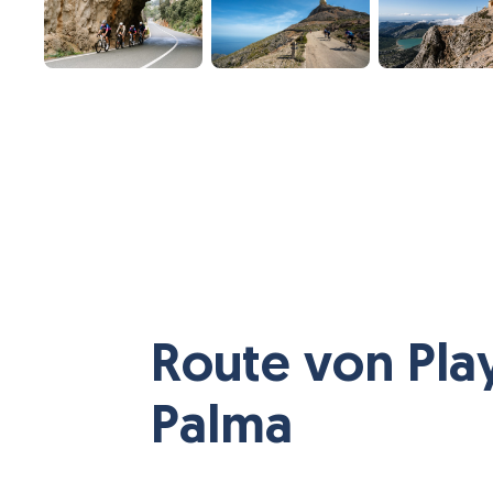
Route von Pla
Palma