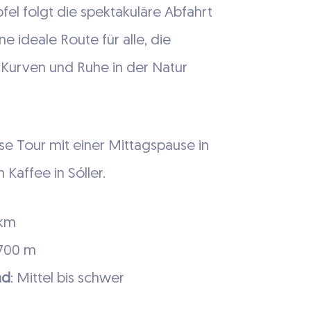
el folgt die spektakuläre Abfahrt
ine ideale Route für alle, die
Kurven und Ruhe in der Natur
se Tour mit einer Mittagspause in
Kaffee in Sóller.
 km
1.700 m
ad
: Mittel bis schwer