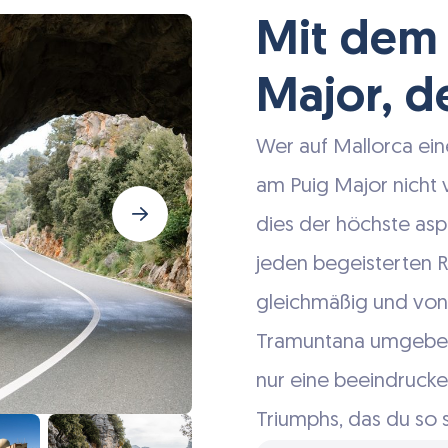
Mit dem
Major, d
Wer auf Mallorca ein
am Puig Major nicht 
dies der höchste asph
jeden begeisterten Ra
gleichmäßig und von
Tramuntana umgeben
nur eine beeindrucke
Triumphs, das du so s