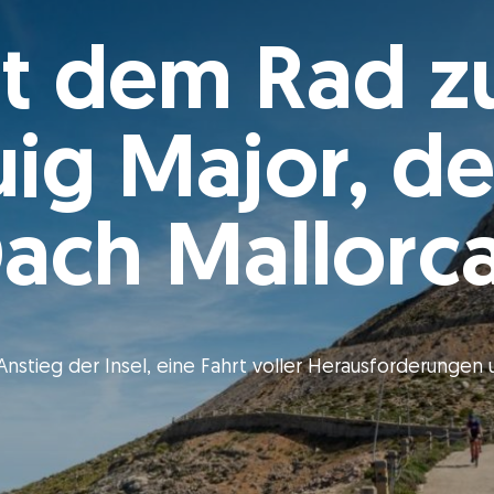
t dem Rad 
uig Major, d
ach Mallorc
nstieg der Insel, eine Fahrt voller Herausforderungen