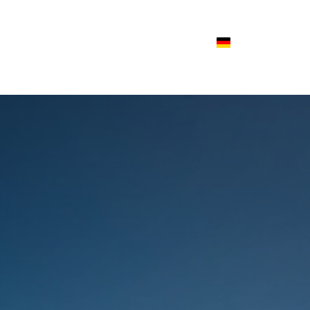
Such
Kontakt
Nederlands
English
Deutsch