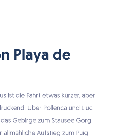
n Playa de
s ist die Fahrt etwas kürzer, aber
druckend. Über Pollenca und Lluc
h das Gebirge zum Stausee Gorg
er allmähliche Aufstieg zum Puig