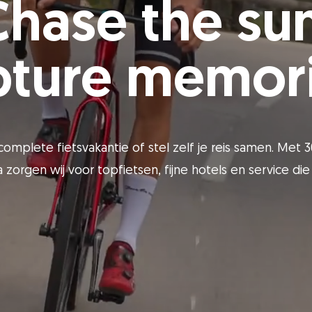
Chase the sun
pture memori
omplete fietsvakantie of stel zelf je reis samen. Met 3
 zorgen wij voor topfietsen, fijne hotels en service die p