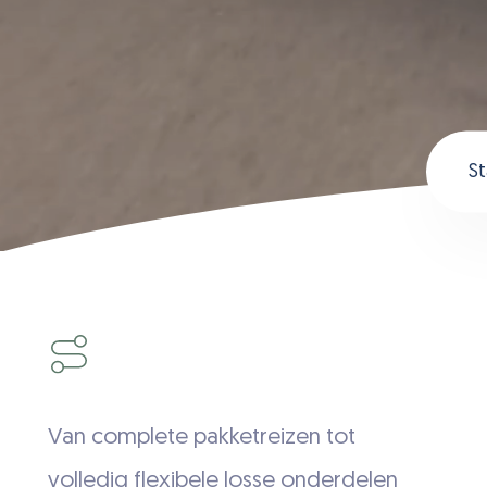
Soo
boe
Van complete pakketreizen tot
volledig flexibele losse onderdelen