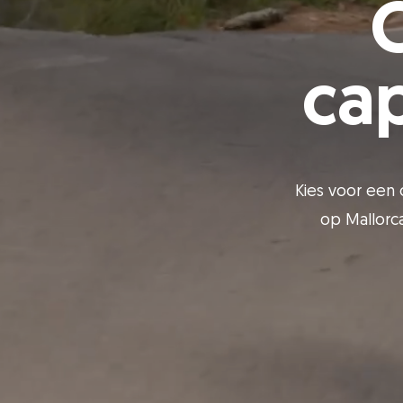
ca
Kies voor een c
op Mallorca