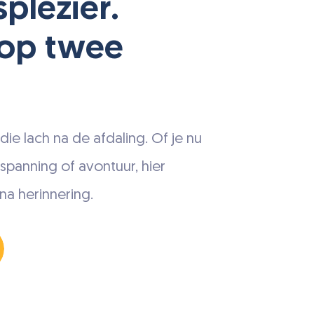
splezier.
 op twee
, die lach na de afdaling. Of je nu
spanning of avontuur, hier
na herinnering.