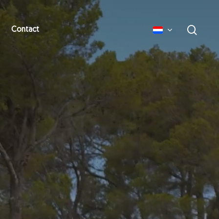
zoek
Contact
English
Deutsch