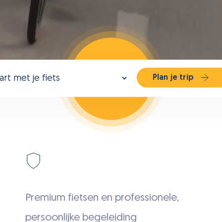
rt
Plan je trip
king
Premium fietsen en professionele,
persoonlijke begeleiding