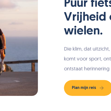
Puur fiet
Vrijheid
wielen.
Die klim, dat uitzicht
komt voor sport, ont
ontstaat herinnering 
Plan mijn reis