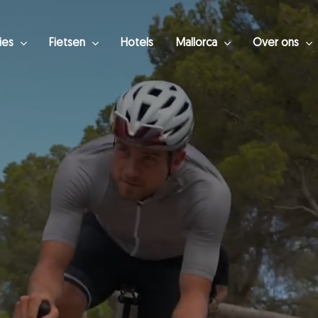
ies
Fietsen
Hotels
Mallorca
Over ons
luiten